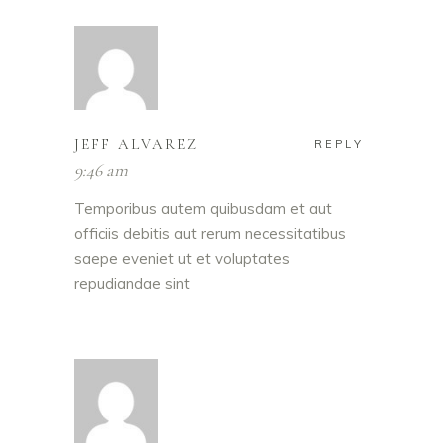
JEFF ALVAREZ
REPLY
9:46 am
Temporibus autem quibusdam et aut
officiis debitis aut rerum necessitatibus
saepe eveniet ut et voluptates
repudiandae sint