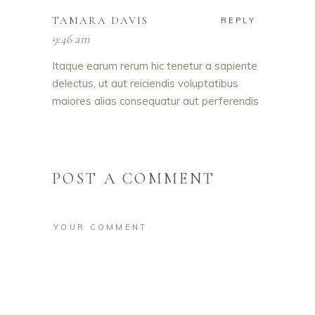
TAMARA DAVIS
REPLY
9:46 am
Itaque earum rerum hic tenetur a sapiente
delectus, ut aut reiciendis voluptatibus
maiores alias consequatur aut perferendis
POST A COMMENT