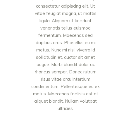
consectetur adipiscing elit. Ut
vitae feugiat magna, ut mattis
ligula. Aliquam ut tincidunt
venenatis tellus euismod
fermentum. Maecenas sed
dapibus eros. Phasellus eu mi
metus. Nunc mi nisl, viverra id
sollicitudin et, auctor sit amet
augue. Morbi blandit dolor ac
rhoncus semper. Donec rutrum
risus vitae arcu interdum
condimentum. Pellentesque eu ex
metus. Maecenas facilisis est at
aliquet blandit. Nullam volutpat
ultricies.