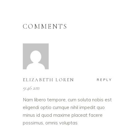
COMMENTS
ELIZABETH LOREN
REPLY
9:46 am
Nam libero tempore, cum soluta nobis est
eligendi optio cumque nihil impedit quo
minus id quod maxime placeat facere
possimus, omnis voluptas