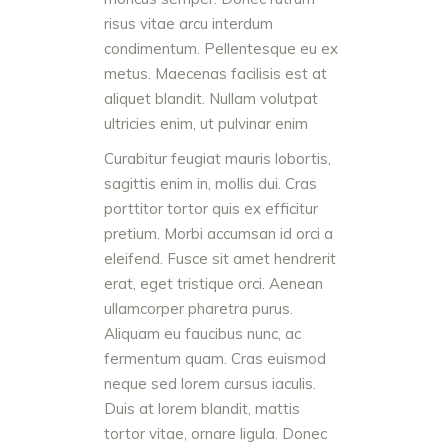
risus vitae arcu interdum
condimentum. Pellentesque eu ex
metus. Maecenas facilisis est at
aliquet blandit. Nullam volutpat
ultricies enim, ut pulvinar enim
Curabitur feugiat mauris lobortis,
sagittis enim in, mollis dui. Cras
porttitor tortor quis ex efficitur
pretium. Morbi accumsan id orci a
eleifend. Fusce sit amet hendrerit
erat, eget tristique orci. Aenean
ullamcorper pharetra purus.
Aliquam eu faucibus nunc, ac
fermentum quam. Cras euismod
neque sed lorem cursus iaculis.
Duis at lorem blandit, mattis
tortor vitae, ornare ligula. Donec