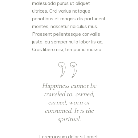
malesuada purus ut aliquet
ultrices. Orci varius natoque
penatibus et magnis dis parturient
montes, nascetur ridiculus mus.
Praesent pellentesque convallis
justo, eu semper nulla lobortis ac.
Cras libero nisi, tempor id massa
Happiness cannot be
traveled to, owned,
earned, worn or
consumed. It is the
spiritual.
Lorem ipsum dolor sit amet,