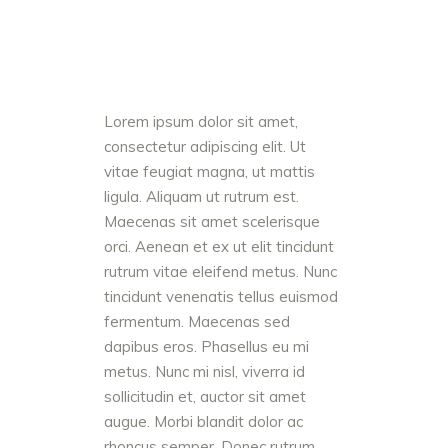
Lorem ipsum dolor sit amet,
consectetur adipiscing elit. Ut
vitae feugiat magna, ut mattis
ligula. Aliquam ut rutrum est.
Maecenas sit amet scelerisque
orci. Aenean et ex ut elit tincidunt
rutrum vitae eleifend metus. Nunc
tincidunt venenatis tellus euismod
fermentum. Maecenas sed
dapibus eros. Phasellus eu mi
metus. Nunc mi nisl, viverra id
sollicitudin et, auctor sit amet
augue. Morbi blandit dolor ac
rhoncus semper. Donec rutrum