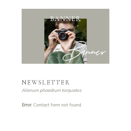
NEWSLETTER
Alienum phaedrum torquatos
Error:
Contact form not found.