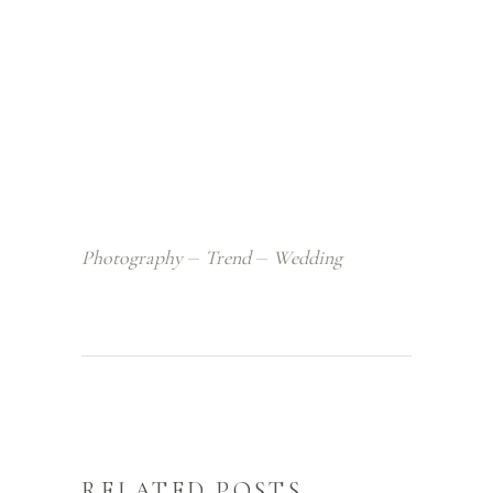
Photography
Trend
Wedding
RELATED POSTS