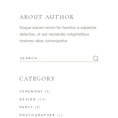
ABOUT AUTHOR
Itaque earum rerum hic tenetur a sapiente
delectus, ut aut reiciendis voluptatibus
maiores alias consequatur
Search
for:
CATEGORY
CEREMONY
(5)
DESIGN
(24)
PARTY
(5)
PHOTOGRAPHER
(1)