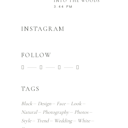
INTO THE WOODS
3:44 PM
INSTAGRAM
FOLLOW
TAGS
Black
Design
Face
Look
Natural
Photography
Photos
Style
Trend
Wedding
White