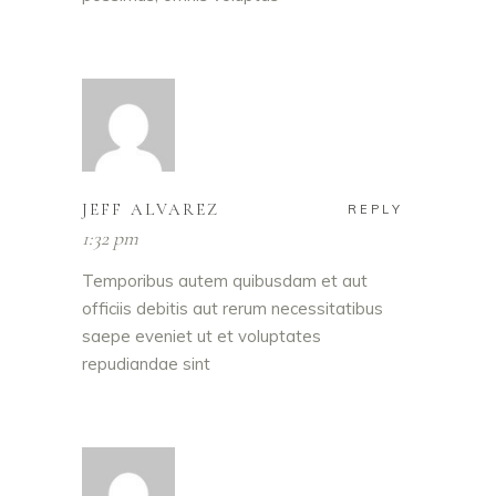
JEFF ALVAREZ
REPLY
1:32 pm
Temporibus autem quibusdam et aut
officiis debitis aut rerum necessitatibus
saepe eveniet ut et voluptates
repudiandae sint