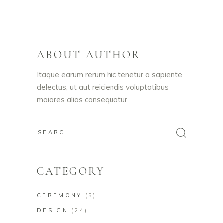
ABOUT AUTHOR
Itaque earum rerum hic tenetur a sapiente
delectus, ut aut reiciendis voluptatibus
maiores alias consequatur
Search
for:
CATEGORY
CEREMONY
(5)
DESIGN
(24)