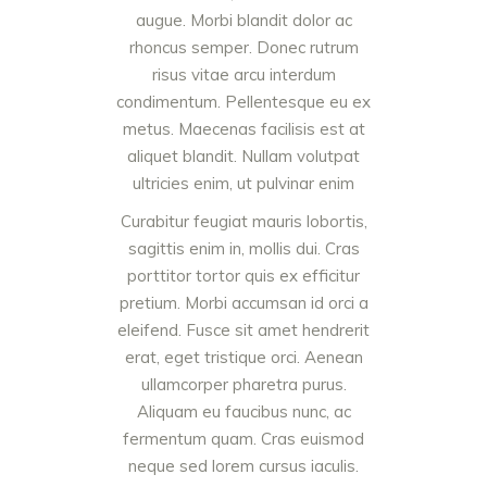
augue. Morbi blandit dolor ac
rhoncus semper. Donec rutrum
risus vitae arcu interdum
condimentum. Pellentesque eu ex
metus. Maecenas facilisis est at
aliquet blandit. Nullam volutpat
ultricies enim, ut pulvinar enim
Curabitur feugiat mauris lobortis,
sagittis enim in, mollis dui. Cras
porttitor tortor quis ex efficitur
pretium. Morbi accumsan id orci a
eleifend. Fusce sit amet hendrerit
erat, eget tristique orci. Aenean
ullamcorper pharetra purus.
Aliquam eu faucibus nunc, ac
fermentum quam. Cras euismod
neque sed lorem cursus iaculis.