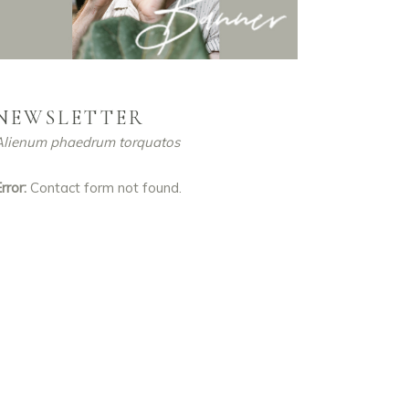
NEWSLETTER
Alienum phaedrum torquatos
rror:
Contact form not found.