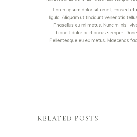
Lorem ipsum dolor sit amet, consectetur 
ligula. Aliquam ut tincidunt venenatis t
Phasellus eu mi metus. Nunc mi nisl, vive
blandit dolor ac rhoncus semper. Done
Pellentesque eu ex metus. Maecenas facilis
RELATED POSTS