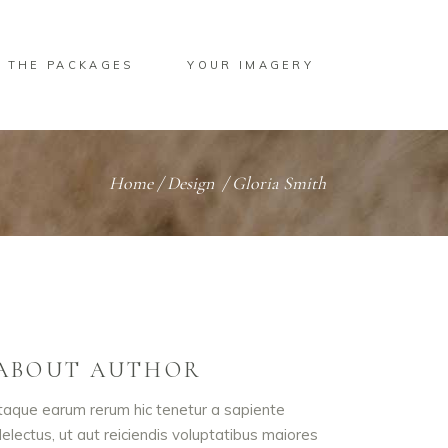
THE PACKAGES
YOUR IMAGERY
Home
/
Design
/
Gloria Smith
ABOUT AUTHOR
taque earum rerum hic tenetur a sapiente
electus, ut aut reiciendis voluptatibus maiores