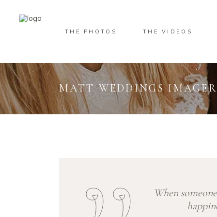
THE PHOTOS
THE VIDEOS
MATT WEDDINGS IMAGE
When someone e
happine