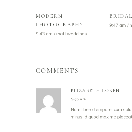
MODERN
BRIDA
PHOTOGRAPHY
9:47 am
m
9:43 am
matt.weddings
COMMENTS
ELIZABETH LOREN
9:45 am
Nam libero tempore, cum solut
minus id quod maxime placeat