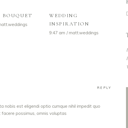
L BOUQUET
WEDDING
INSPIRATION
att.weddings
9:47 am
matt.weddings
REPLY
a nobis est eligendi optio cumque nihil impedit quo
 facere possimus, omnis voluptas