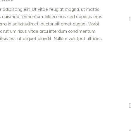
adipiscing elit. Ut vitae feugiat magna, ut mattis
ellus euismod fermentum. Maecenas sed dapibus eros.
rra id sollicitudin et, auctor sit amet augue. Morbi
c rutrum risus vitae arcu interdum condimentum.
is est at aliquet blandit. Nullam volutpat ultricies.